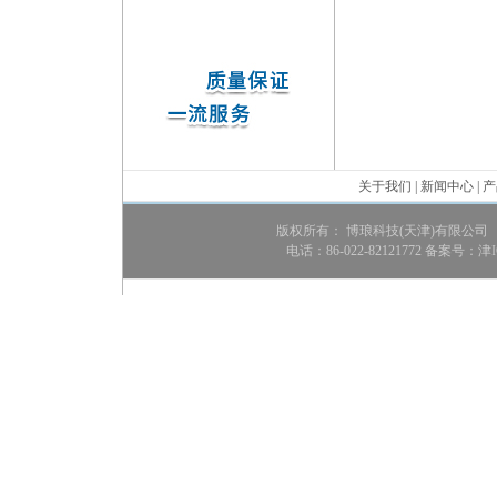
关于我们
|
新闻中心
|
产
版权所有： 博琅科技(天津)有限公司
电话：86-022-82121772 备案号：
津I