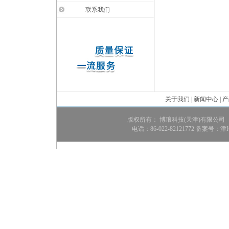
联系我们
关于我们
|
新闻中心
|
产
版权所有： 博琅科技(天津)有限公司
电话：86-022-82121772 备案号：
津I